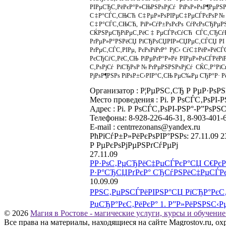
РІРµСЂС‚РёРєР°Р»СЊРЅРѕРјСѓ РїРѕР»РѕР¶РµР
С‡Р°СЃС‚СЊСЋ С‡РµР»РѕРІРµС‡РµСЃРєРѕР№ 
С‡Р°СЃС‚СЊСЋ, РіР»СѓР±РѕРєРѕ СѓРєРѕСЂРµРЅ
СЌРЅРµСЂРіРµС‚РёС‡РµСЃРєСѓСЋ СЃС‚СЂСѓР
РґРµР»Р°РЅРёСЏ РїСЂРѕСЏРІР»СЏРµС‚СЃСЏ РІ С
РґРµС‚СЃС‚РІРµ, РєРѕРіРґР° РјС‹ СѓС‡РёР»РёС
РєСЂСѓС‚РёС‚СЊ РїРµРґР°Р»Рё РІРµР»РѕСЃРёР
С‚РѕРјСѓ РїСЂРѕР№РґРµРЅРЅРѕРјСѓ СЌС‚Р°РїСѓ
РјРѕР¶РЅРѕ РїРѕР±С‹РІР°С‚СЊ РµС‰Рµ СЂР°Р· 
Организатор : Р¦РµРЅС‚СЂ Р РµР·РѕР
Место проведения : Рі. Р РѕСЃС‚РѕР
Адрес : Рі. Р РѕСЃС‚РѕРІ-РЅР°-Р”Рѕ
Телефоны: 8-928-226-46-31, 8-903-401-
E-mail : centrrezonans@yandex.ru
РћРїСѓР±Р»РёРєРѕРІР°РЅРѕ: 27.11.09 2
Р РµРєРѕРјРµРЅРґСѓРµРј
27.11.09
Р­Р·РѕС‚РµСЂРёС‡РµСЃРєР°СЏ С€РєРѕ
Р·Р°СЂСЏРґРєР° СЂСѓРЅРёС‡РµСЃРєР
10.09.09
РРЅС‚РµРЅСЃРёРІРЅР°СЏ РїСЂР°РєС‚
РџСЂР°РєС‚РёРєР° 1. Р”Р»РёРЅРЅС‹Рµ
© 2026
Магия в Ростове - магические услуги, курсы и обучени
Все права на материалы, находящиеся на сайте Magrostov.ru, 