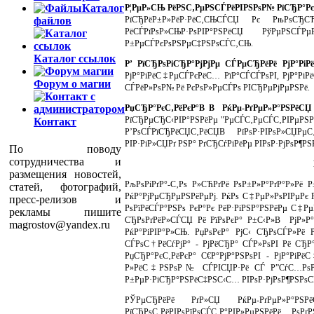
Каталог
Р¦РµР»СЊ РёРЅС‚РµРЅСЃРёРІРЅРѕР№ РїСЂР°Рє
РїСЂРёР±Р»РёР·РёС‚СЊСЃСЏ Рє РњРѕСЂС
файлов
РёСЃРїРѕР»СЊР·РѕРІР°РЅРёСЏ РўРµРЅСЃ
Р±РµСЃРєРѕРЅРµС‡РЅРѕСЃС‚СЊ.
Каталог ссылок
Р’ РїСЂРѕРіСЂР°РјРјРµ СЃРµСЂРёРё РјР°Рі
РјР°РіРёС‡РµСЃРєРёС… РїР°СЃСЃРѕРІ, РјР°Рі
Форум о магии
СЃРёР»РѕР№ Рё РєРѕР»РµСЃРѕ РІСЂРµРјРµРЅРё.
РџСЂР°РєС‚РёРєР°В В РќРµ-РґРµР»Р°РЅРёСЏ
РїСЂРµСЂС‹РІР°РЅРёРµ "РµСЃС‚РµСЃС‚РІРµРЅРЅ
Контакт
Р’РѕСЃРїСЂРёСЏС‚РёСЏВ РїРѕР·РІРѕР»СЏРµС
РІР·РіР»СЏРґ РЅР° РґСЂСѓРіРёРµ РІРѕР·РјРѕР¶Р
По поводу
сотрудничества и
размещения новостей,
РљРѕРіРґР°-С‚Рѕ Р»СЋРґРё РѕР±Р»Р°РґР°Р»Рё
статей, фотографий,
РќР°РјРµСЂРµРЅРёРµРј. РќРѕ С‡РµР»РѕРІРµРє 
пресс-релизов и
РѕРїРёСЃР°РЅРѕ РєР°Рє РёР·РіРЅР°РЅРёРµ С‡Р
рекламы пишите
СЂРѕРґРёР»СЃСЏ Рё РїРѕРєР° Р±С‹Р»В РјР
magrostov@yandex.ru
РќР°РіРІР°Р»СЊ. РџРѕРєР° РјС‹ СЂРѕСЃР»Рё 
СЃРѕС†РёСѓРјР° - РјРёСЂР° СЃР»РѕРІ Рё СЂР
РџСЂР°РєС‚РёРєР° С€Р°РјР°РЅРѕРІ - РјР°Рі
Р»РёС‡РЅРѕР№ СЃРІСЏР·Рё СЃ Р”СѓС…РѕРј, Р
Р±РµР·РіСЂР°РЅРёС‡РЅС‹С… РІРѕР·РјРѕР¶РЅРѕ
РЎРµСЂРёРё РґР»СЏ РќРµ-РґРµР»Р°РЅ
РїСЂРѕС‚РёРІРѕРїРѕСЃС‚Р°РІР»РµРЅРёРё