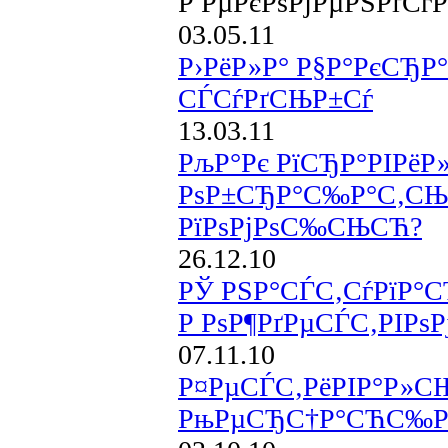
Р РµРєРѕРјРµРЅРґСѓР
03.05.11
Р›РёР»Р° Р§Р°РєСЂР°
СЃСѓРґСЊР±Сѓ
13.03.11
РљР°Рє РїСЂР°РІРёР
РѕР±СЂР°С‰Р°С‚СЊСЃ
РїРѕРјРѕС‰СЊСЋ?
26.12.10
РЎ РЅР°СЃС‚СѓРїР°СЋ
Р РѕР¶РґРµСЃС‚РІРѕР
07.11.10
Р¤РµСЃС‚РёРІР°Р»СЊ
РњРµСЂС†Р°СЋС‰Рё