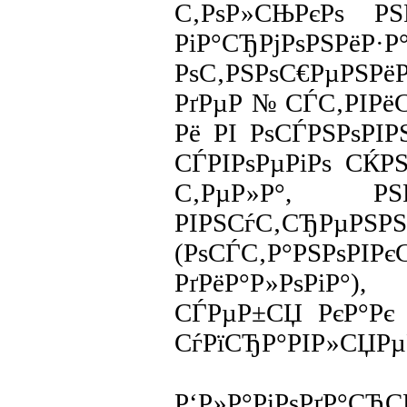
С‚РѕР»СЊРєРѕ РЅР
РіР°СЂРјРѕРЅР
РѕС‚РЅРѕ
РґРµР№СЃС‚РІРёС
Рё РІ РѕСЃРЅРѕРІР
СЃРІРѕРµРіРѕ СЌР
С‚РµР»Р°, РЅР
РІРЅСѓС‚СЂРµ
(РѕСЃС‚Р°РЅРѕРІР
РґРёР°Р»РѕРіР°)
СЃРµР±СЏ РєР°Рє 
СѓРїСЂР°РІР»СЏРµР
Р‘Р»Р°РіРѕР