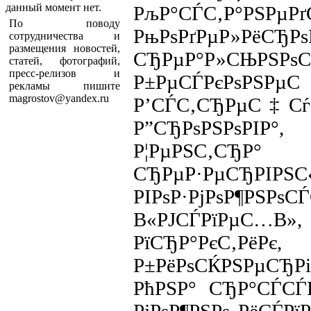
данный момент нет.
РљР°СЃС‚Р°РЅРµРґС
По поводу
РњРѕРґРµР»РёСЂРѕ
сотрудничества и
размещения новостей,
СЂРµР°Р»СЊРЅРѕС
статей, фотографий,
пресс-релизов и
Р±РµСЃРєРѕР
рекламы пишите
magrostov@yandex.ru
Р’СЃС‚СЂРµС‡Сѓ Р
Р”СЂРѕРЅРѕРІР°, 
Р¦РµРЅС‚СЂР
СЂРµР·РµСЂРІРЅ
РІРѕР·РјРѕР¶РЅР
В«РЈСЃРїРµС…
РїСЂР°РєС‚РёРє,
Р±РёРѕСЌРЅРµСЂРі
РћРЅР° СЂР°СЃСЃРє