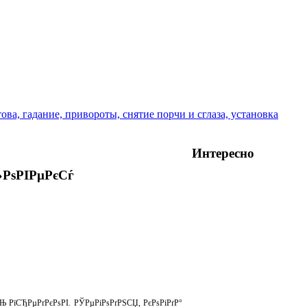
Интересно
»РѕРІРµРєСѓ
Њ РїСЂРµРґРєРѕРІ. РЎРµРіРѕРґРЅСЏ, РєРѕРіРґР°