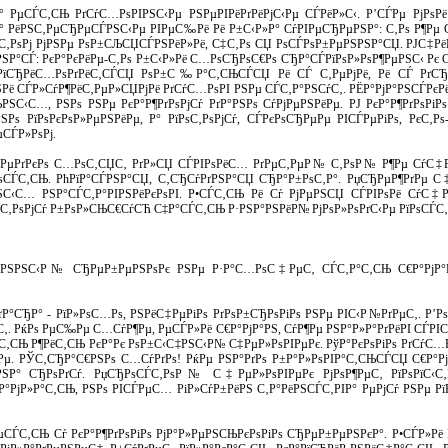
° РµСЃС‚СЊ РґСѓС…РѕРІРЅС‹Рµ РЅРµРІРёРґРёРјС‹Рµ СЃРёР»С‹. Р’СЃРµ РјРѕРё 
»Р° РёРЅС‚РµСЂРµСЃРЅС‹Рµ РІРµС‰Рё Рё Р±С‹Р»Р° СѓРІРµСЂРµРЅР°: С‚Рѕ Р¶Рµ 
ѕС‚РѕРј РјРЅРµ РѕР±СЉСЏСЃРЅРёР»Рё, С‡С‚Рѕ СЏ РѕСЃРѕР±РµРЅРЅР°СЏ. РЈС‡
ЅР°СЃ: РєР°РєРёРµ-С‚Рѕ Р±С‹Р»Рё С…РѕСЂРѕС€Рѕ СЂР°СЃРїРѕР»РѕР¶РµРЅС‹ Рє С
 РїСЂРёС…РѕРґРёС‚СЃСЏ РѕР±С‰Р°С‚СЊСЃСЏ Рё СЃ С‚РµРјРё, Рё СЃ РґСЂС
Рё СЃР»СѓР¶РёС‚РµР»СЏРјРё РґСѓС…РѕРІ РЅРµ СЃС‚Р°РЅСѓС‚. РЁР°РјР°РЅСЃРєРё
С‹С…, РЅРѕ РЅРµ РєР°Р¶РґРѕРјСѓ РґР°РЅРѕ СѓРјРµРЅРёРµ. РЈ РєР°Р¶РґРѕРіР
 РїРѕРєРѕР»РµРЅРёРµ, Р° РїРѕС‚РѕРјСѓ, СЃРєРѕСЂРµРµ РІСЃРµРіРѕ, РєС‚Рѕ-
СЃР»РѕРј.
СЂРµРґРєРѕ С…РѕС‚СЏС‚ РґР»СЏ СЃРІРѕРёС… РґРµС‚РµР№ С‚РѕР№ Р¶Рµ СѓС‡Р°С
СЃС‚СЊ. РћРїР°СЃРЅР°СЏ, С‚СЂСѓРґРЅР°СЏ СЂР°Р±РѕС‚Р°. РџСЂРµР¶РґРµ С‡Р
ЅС‹С… РЅР°СЃС‚Р°РІРЅРёРєРѕРІ. Р•СЃС‚СЊ Рё Сѓ РјРµРЅСЏ СЃРІРѕРё СѓС‡Р
СЌС‚РѕРјСѓ Р±РѕР»СЊС€СѓСЋ С‡Р°СЃС‚СЊ Р·РЅР°РЅРёР№ РјРѕР»РѕРґС‹Рµ РїРѕСЃС‚
РµРЅРЅС‹Р№ СЂРµР±РµРЅРѕРє РЅРµ Р·Р°С…РѕС‡РµС‚ СЃС‚Р°С‚СЊ С€Р°РјР°РЅ
ґР°СЂР° - РїР»РѕС…Рѕ, РЅРёС‡РµРіРѕ РґРѕР±СЂРѕРіРѕ РЅРµ РІС‹Р№РґРµС‚. Р’Р
РµС‚. РќРѕ РµС‰Рµ С…СѓР¶Рµ, РµСЃР»Рё С€Р°РјР°РЅ, СѓР¶Рµ РЅР°Р»Р°РґРёРІ СЃР
‚СЊ Р¶РёС‚СЊ РєР°Рє РѕР±С‹С‡РЅС‹Р№ С‡РµР»РѕРІРµРє. РўР°РєРѕРіРѕ РґСѓС…Р
ЊРµ. РЎС‚СЂР°С€РЅРѕ С…СѓРґРѕ! РќРµ РЅР°РґРѕ Р±Р°Р»РѕРІР°С‚СЊСЃСЏ С€Р°РјР
 РЅР° СЂРѕРґСѓ. РџСЂРѕСЃС‚РѕР№ С‡РµР»РѕРІРµРє РјРѕР¶РµС‚ РїРѕРїС‹С
РєР°РјР»Р°С‚СЊ, РЅРѕ РІСЃРµС… РіР»СѓР±РёРЅ С‚Р°РёРЅСЃС‚РІР° РµРјСѓ РЅРµ 
ЃС‚СЊ Сѓ РєР°Р¶РґРѕРіРѕ РјР°Р»РµРЅСЊРєРѕРіРѕ СЂРµР±РµРЅРєР°. Р•СЃР»Рё Р