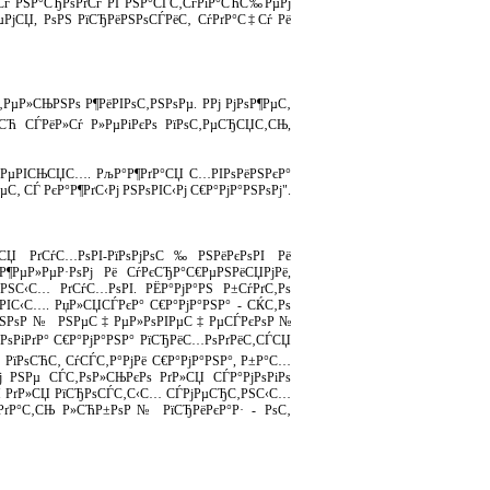
јСѓ РЅР°СЂРѕРґСѓ РІ РЅР°СЃС‚СѓРїР°СЋС‰РµРј
µРјСЏ, РѕРЅ РїСЂРёРЅРѕСЃРёС‚ СѓРґР°С‡Сѓ Рё
РµР»СЊРЅРѕ Р¶РёРІРѕС‚РЅРѕРµ. РРј РјРѕР¶РµС‚
ЋСЋ СЃРёР»Сѓ Р»РµРіРєРѕ РїРѕС‚РµСЂСЏС‚СЊ,
µСЂРµРІСЊСЏС…. РљР°Р¶РґР°СЏ С…РІРѕРёРЅРєР°
‚ СЃ РєР°Р¶РґС‹Рј РЅРѕРІС‹Рј С€Р°РјР°РЅРѕРј".
СЏ РґСѓС…РѕРІ-РїРѕРјРѕС‰РЅРёРєРѕРІ Рё
¶РµР»РµР·РѕРј Рё СѓРєСЂР°С€РµРЅРёСЏРјРё,
С‹С… РґСѓС…РѕРІ. РЁР°РјР°РЅ Р±СѓРґС‚Рѕ
ёРІС‹С…. РџР»СЏСЃРєР° С€Р°РјР°РЅР° - СЌС‚Рѕ
СЏС‚РЅРѕР№ РЅРµС‡РµР»РѕРІРµС‡РµСЃРєРѕР№
РѕРіРґР° С€Р°РјР°РЅР° РїСЂРёС…РѕРґРёС‚СЃСЏ
РїРѕСЋС‚ СѓСЃС‚Р°РјРё С€Р°РјР°РЅР°, Р±Р°С…
 РЅРµ СЃС‚РѕР»СЊРєРѕ РґР»СЏ СЃР°РјРѕРіРѕ
јСЏ РґР»СЏ РїСЂРѕСЃС‚С‹С… СЃРјРµСЂС‚РЅС‹С…
‚РґР°С‚СЊ Р»СЋР±РѕР№ РїСЂРёРєР°Р· - РѕС‚