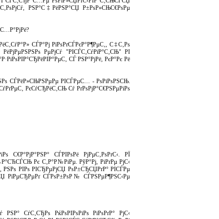
, РІ СЃС‚СЂР°С…Рµ РѕРіР»СЏРґС‹РІР°С‚СЊСЃСЏ
СЌС‚РѕРјСѓ, РЅР°С‡РёРЅР°СЏ Р±РѕР»СЊС€РѕРµ
ѓС…Р°РјРё?
С‚СѓР°Р» СЃР°Рј РїРѕРґСЃРєР°Р¶РµС‚, С‡С‚Рѕ
РёРјРµРЅРЅРѕ РµРјСѓ "РІСЃС‚СѓРїР°С‚СЊ" РІ
РіРѕРІР°СЂРёРІР°РµС‚ СЃ РЅР°РјРё, РєР°Рє Рё
РЅРѕ СЃРёР»СЊРЅРµРµ РІСЃРµС… - РѕРіРѕРЅСЊ.
СѓРґРµС‚ РєСѓСЂРёС‚СЊ Сѓ РґРѕРјР°С€РЅРµРіРѕ
 С€Р°РјР°РЅР° СЃРІРѕРё РјРµС‚РѕРґС‹. РЇ
°СЋСЃСЊ Рє С‚Р°Р№РіРµ. РўР°Рј, РіРґРµ РјС‹
ѓ, РЅРѕ РІРѕ РІСЂРµРјСЏ РѕР±СЂСЏРґР° РІСЃРµ
ёРґСЏ РїРµСЂРµРґ СЃРѕР±РѕР№ СЃРЅРµР¶РЅС‹Рµ
РЅР° СѓС‚СЂРѕ РќРѕРІРѕРіРѕ РіРѕРґР° РјС‹