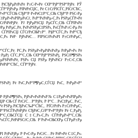
РїСЂРµРґРєРё Р±С‹Р»Рё С€Р°РјР°РЅР°РјРё. РЎ
СЃР°РјРѕРµ РІРёРґСЏС‚ Рё С‡СѓРІСЃС‚РІСѓСЋС‚
РёР»Р°СЃСЊ СЂР°Р·Р»РёС‡Р°С‚СЊ СЂР°Р·РЅС‹Рµ
‡РµР»РѕРІРµРєСѓ, РєР°РєРёРµ-С‚Рѕ РЅРµСЃР»Рё
ѓРіРёРјРё. РЈ РјРµРЅСЏ РµСЃС‚СЊ СЃРІРѕРё
Рµ РґРµС‚Рё, РєРѕРЅРµС‡РЅРѕ, РѕСЃРѕР±С‹Рµ Рё
ѕ СЃРІРѕСЏ СЃСѓРґСЊР±Р°. Р§Р°СЃС‚Рѕ РґР°СЂ
С‚Рѕ РёР· РјРѕРёС… РІРЅСѓРєРѕРІ Р±СѓРґРµС‚
ЃС‚Рё. Р­С‚Рѕ РЅРµР»РµРіРєРѕРµ РґРµР»Рѕ Рё
µРј СЃС‚Р°С‚СЊ С€Р°РјР°РЅРѕРј, РЅСѓР¶РЅРѕ
µРЅРёРєРё, РЅРѕ СЏ РЅРµ РјРѕРіСѓ Р±С‹С‚СЊ
РёРіР°СЋС‚ СЃР°РјРё.
РѕРј Рё РѕС‚РєР°Р¶РµС‚СЃСЏ РѕС‚ РґРµР»Р°
ѕР·РјРѕР¶РЅРѕ, РјРѕР»РѕРґРѕР№ С‡РµР»РѕРІРµРє
ІСЏР·СЊ СЃ РґСѓС…Р°РјРё, Р·Р°С…РѕС‡РµС‚ РѕС‚
ё РЅРµ РїСЂРѕС‰Р°СЋС‚. РҐСѓРґРѕ Р±СѓРґРµС‚
°РЅСЃРєРёРјРё СЂРёС‚СѓР°Р»Р°РјРё Рё С‚РµРј,
‚Р°С‚СЊСЃСЏ С‡С‚Рѕ-С‚Рѕ СЃРґРµР»Р°С‚СЊ:
РїРѕСЃС‚РёРіРЅСѓС‚СЊ. Р‘РѕР»СЊС€Рµ СЃРµР±Рµ
І РґРѕРјРµ Р·Р»С‹Рµ РґСѓС…Рё РёР»Рё С‡С‚Рѕ-